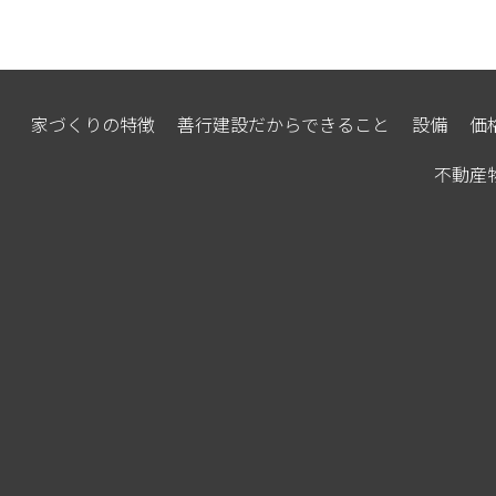
家づくりの特徴
善行建設だからできること
設備
価
不動産