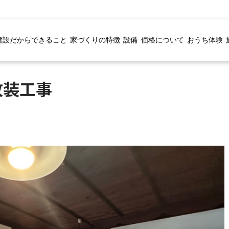
建設だからできること
家づくりの特徴
設備
価格について
おうち体験
改装工事